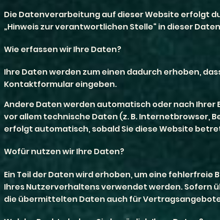
Die Datenverarbeitung auf dieser Website erfolgt 
„Hinweis zur verantwortlichen Stelle“ in dieser Da
Wie erfassen wir Ihre Daten?
Ihre Daten werden zum einen dadurch erhoben, dass Sie
Kontaktformular eingeben.
Andere Daten werden automatisch oder nach Ihrer Ei
vor allem technische Daten (z. B. Internetbrowser, 
erfolgt automatisch, sobald Sie diese Website betre
Wofür nutzen wir Ihre Daten?
Ein Teil der Daten wird erhoben, um eine fehlerfrei
Ihres Nutzerverhaltens verwendet werden. Sofern 
die übermittelten Daten auch für Vertragsangebote