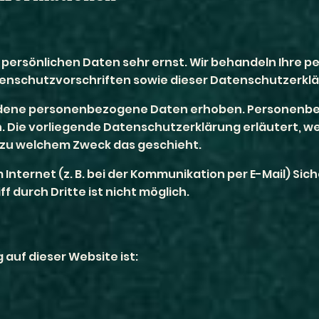
er persönlichen Daten sehr ernst. Wir behandeln Ihr
enschutzvorschriften sowie dieser Datenschutzerklä
edene personenbezogene Daten erhoben. Personenbe
n. Die vorliegende Datenschutzerklärung erläutert, 
nd zu welchem Zweck das geschieht.
 Internet (z. B. bei der Kommunikation per E-Mail) Si
f durch Dritte ist nicht möglich.
 auf dieser Website ist: