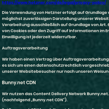
https://www.hetzner.com/de/legal/privacy-policy/
Die Verwendung von Hetzner erfolgt auf Grundlage von 
möglichst zuverlässigen Darstellung unserer Website
Verarbeitung ausschließlich auf Grundlage von Art. 6 
von Cookies oder den Zugriff auf Informationen im E
Einwilligung ist jederzeit widerrufbar.
Auftragsverarbeitung
Wir haben einen Vertrag über Auftragsverarbeitung
es sich um einen datenschutzrechtlich vorgeschrie
unserer Websitebesucher nur nach unseren Weisung
Bunny.net CDN
Wir nutzen das Content Delivery Network Bunny.net. A
(nachfolgend „Bunny.net CDN“).