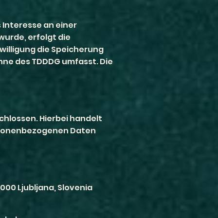
s Interesse an einer
urde, erfolgt die
inwilligung die Speicherung
Sinne des TDDDG umfasst. Die
hlossen. Hierbei handelt
personenbezogenen Daten
000 Ljubljana, Slovenia