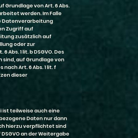
f Grundlage von Art. 6 Abs.
arbeitet werden. Im Falle
ie Datenverarbeitung
en Zugriff auf
eitung zusätzlich auf
llung oder zur
 Abs. 1 lit. b DSGVO. Des
ch sind, auf Grundlage von
ch Art. 6 Abs. 1 lit. f
tzen dieser
ist teilweise auch eine
enbezogene Daten nur dann
h hierzu verpflichtet sind
. f DSGVO an der Weitergabe