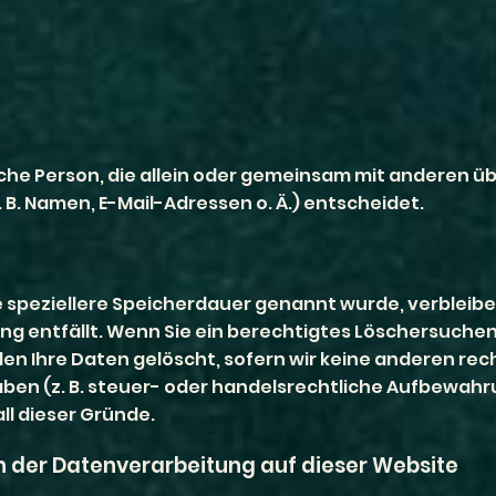
tische Person, die allein oder gemeinsam mit anderen ü
. Namen, E-Mail-Adressen o. Ä.) entscheidet.
e speziellere Speicherdauer genannt wurde, verblei
tung entfällt. Wenn Sie ein berechtigtes Löschersuch
en Ihre Daten gelöscht, sofern wir keine anderen rech
en (z. B. steuer- oder handelsrechtliche Aufbewahru
ll dieser Gründe.
 der Datenverarbeitung auf dieser Website