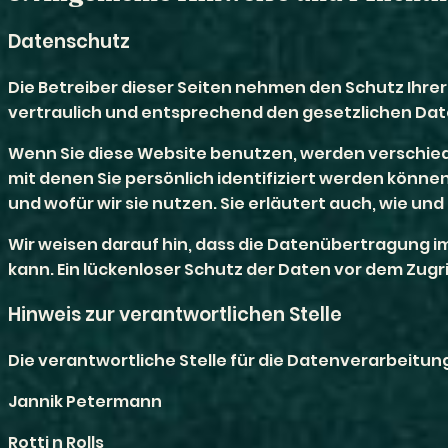
Datenschutz
Die Betreiber dieser Seiten nehmen den Schutz Ihr
vertraulich und entsprechend den gesetzlichen Dat
Wenn Sie diese Website benutzen, werden verschi
mit denen Sie persönlich identifiziert werden könne
und wofür wir sie nutzen. Sie erläutert auch, wie u
Wir weisen darauf hin, dass die Datenübertragung im
kann. Ein lückenloser Schutz der Daten vor dem Zugrif
Hinweis zur verantwortlichen Stelle
Die verantwortliche Stelle für die Datenverarbeitung
Jannik Petermann
Rotti n Rolls