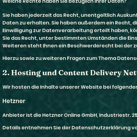
Welche Rechte haben Sie bezüglich Ihrer Daten?
Sie haben jederzeit das Recht, unentgeltlich Ausk
Daten zu erhalten. Sie haben außerdem ein Recht, d
Einwilligung zur Datenverarbeitung erteilt haben, kö
Sie das Recht, unter bestimmten Umständen die Ei
Weiteren steht Ihnen ein Beschwerderecht bei der 
Hierzu sowie zu weiteren Fragen zum Thema Datensc
2. Hosting und Content Delivery Ne
Wir hosten die Inhalte unserer Website bei folgende
Hetzner
Anbieter ist die Hetzner Online GmbH, Industriestr.
Details entnehmen Sie der Datenschutzerklärung vo