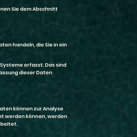
nnen Sie dem Abschnitt
ten handeln, die Sie in ein
Systeme erfasst. Das sind
rfassung dieser Daten
 Daten können zur Analyse
hnt werden können, werden
beitet.