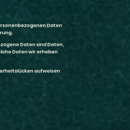
e personenbezogenen Daten
rung.
zogene Daten sind Daten,
welche Daten wir erheben
cherheitslücken aufweisen