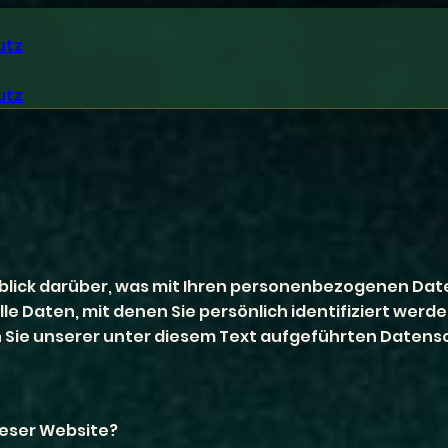
utz
utz
blick darüber, was mit Ihren personenbezogenen Date
 Daten, mit denen Sie persönlich identifiziert werde
ie unserer unter diesem Text aufgeführten Datensc
ieser Website?