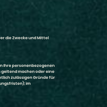
ber die Zwecke und Mittel
ben Ihre personenbezogenen
en geltend machen oder eine
tlich zulässigen Gründe für
ngsfristen); im