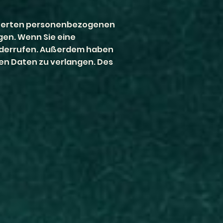
eicherten personenbezogenen
gen. Wenn Sie eine
 widerrufen. Außerdem haben
en Daten zu verlangen. Des