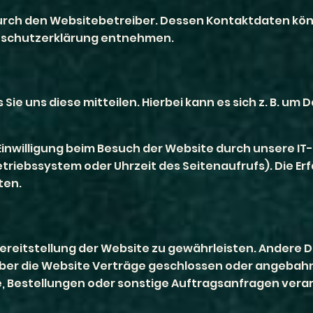
durch den Websitebetreiber. Dessen Kontaktdaten kö
tenschutzerklärung entnehmen.
 uns diese mitteilen. Hierbei kann es sich z. B. um Da
nwilligung beim Besuch der Website durch unsere IT-
Betriebssystem oder Uhrzeit des Seitenaufrufs). Die E
ten.
e Bereitstellung der Website zu gewährleisten. Andere
über die Website Verträge geschlossen oder angeba
, Bestellungen oder sonstige Auftragsanfragen verar